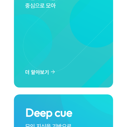
중심으로 모아
arrow_forward
더 알아보기
Deep cue
모인 지식을 기반으로