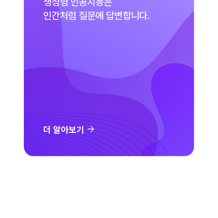
생성형 인공지능은
인간처럼 질문에 답변합니다.
arrow_forward
더 알아보기