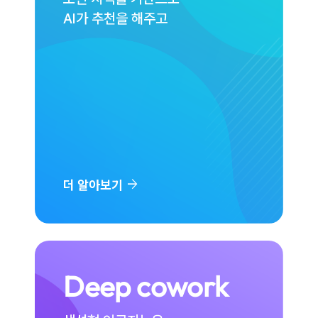
AI가 추천을 해주고
arrow_forward
더 알아보기
Deep cowork