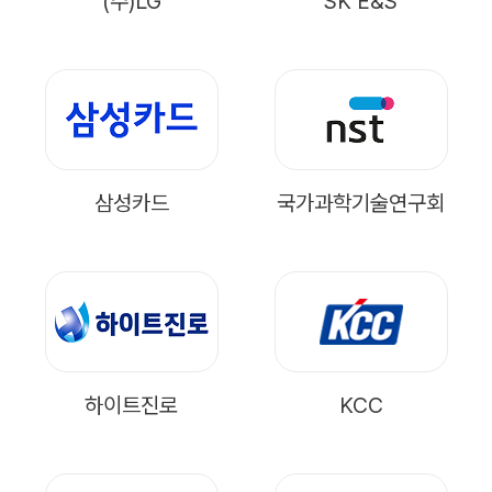
(주)LG
SK E&S
삼성카드
국가과학기술연구회
하이트진로
KCC