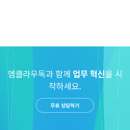
엠클라우독과 함께
업무 혁신
을 시
작하세요.
무료 상담하기