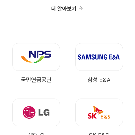
arrow_forward
더 알아보기
국민연금공단
삼성 E&A