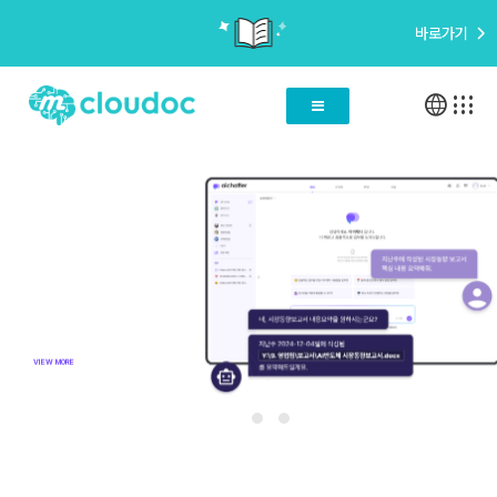
바로가기
language
apps