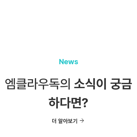
News
엠클라우독의
소식이 궁금
하다면?
arrow_forward
더 알아보기