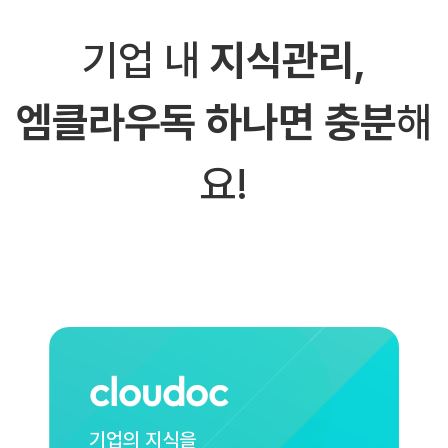
기업 내
지식관리,
엠클라우독 하나면 충분
해
요!
cloudoc
기업의 지식을