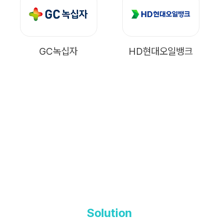
GC녹십자
HD현대오일뱅크
Solution