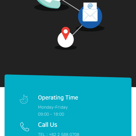
Operating Time
Monday-Friday
09:00 - 18:00
Call Us
TEL : +82 2 588 0708