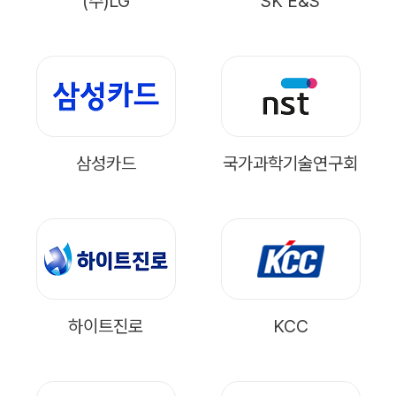
(주)LG
SK E&S
삼성카드
국가과학기술연구회
하이트진로
KCC