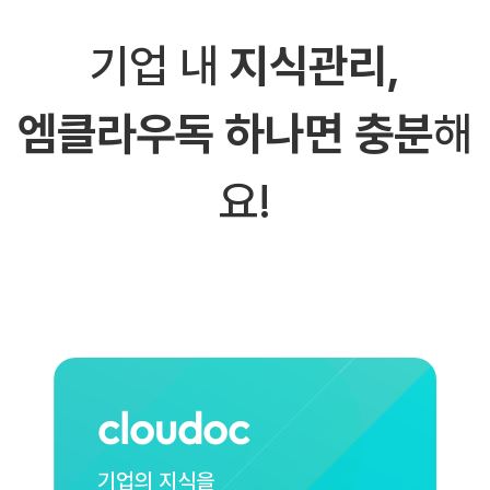
기업 내
지식관리,
엠클라우독 하나면 충분
해
요!
cloudoc
기업의 지식을