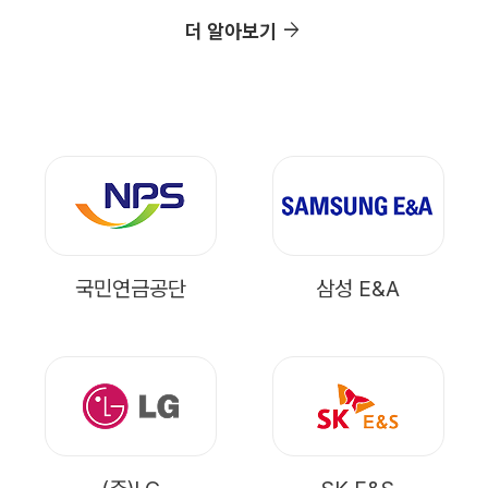
arrow_forward
더 알아보기
국민연금공단
삼성 E&A