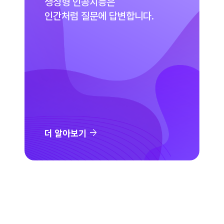
생성형 인공지능은
인간처럼 질문에 답변합니다.
arrow_forward
더 알아보기