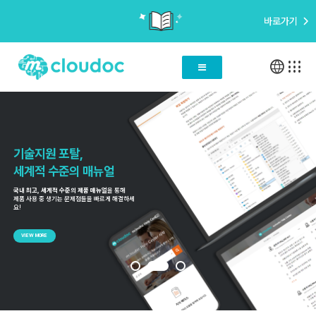
바로가기
language
apps
기술지원 포탈,
세계적 수준의 매뉴얼
국내 최고, 세계적 수준의 제품 매뉴얼
을 통해
제품 사용 중 생기는 문제점들을 빠르게 해결하세
요!
VIEW MORE