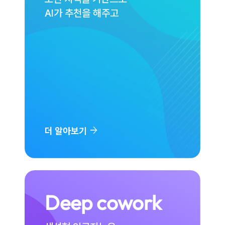
AI가 추천을 해주고
arrow_forward
더 알아보기
Deep cowork