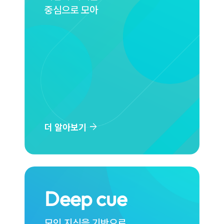
중심으로 모아
arrow_forward
더 알아보기
Deep cue
모인 지식을 기반으로