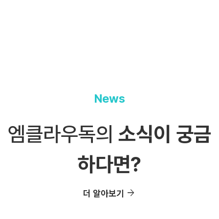
News
엠클라우독의
소식이 궁금
하다면?
arrow_forward
더 알아보기