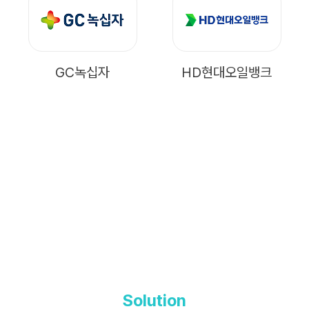
GC녹십자
HD현대오일뱅크
Solution