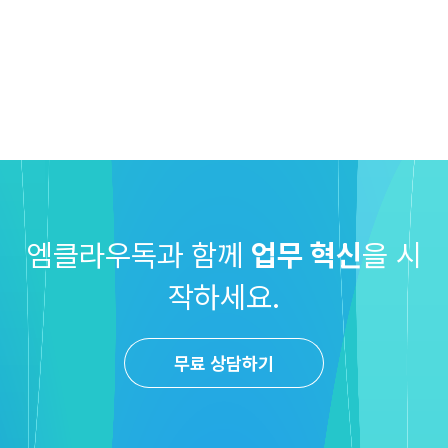
엠클라우독과 함께
업무 혁신
을 시
작하세요.
무료 상담하기